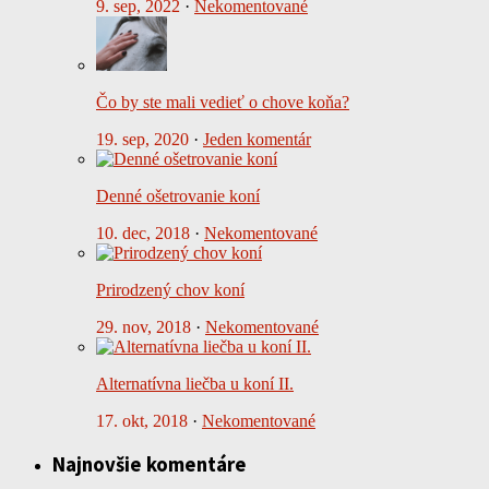
9. sep, 2022
·
Nekomentované
Čo by ste mali vedieť o chove koňa?
19. sep, 2020
·
Jeden komentár
Denné ošetrovanie koní
10. dec, 2018
·
Nekomentované
Prirodzený chov koní
29. nov, 2018
·
Nekomentované
Alternatívna liečba u koní II.
17. okt, 2018
·
Nekomentované
Najnovšie komentáre