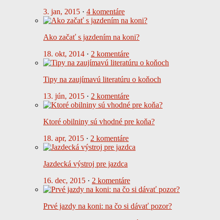
3. jan, 2015
·
4 komentáre
Ako začať s jazdením na koni?
18. okt, 2014
·
2 komentáre
Tipy na zaujímavú literatúru o koňoch
13. jún, 2015
·
2 komentáre
Ktoré obilniny sú vhodné pre koňa?
18. apr, 2015
·
2 komentáre
Jazdecká výstroj pre jazdca
16. dec, 2015
·
2 komentáre
Prvé jazdy na koni: na čo si dávať pozor?