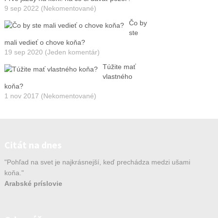
9 sep 2022 (Nekomentované)
Čo by
ste
mali vedieť o chove koňa?
19 sep 2020 (Jeden komentár)
Túžite mať
vlastného
koňa?
1 nov 2017 (Nekomentované)
Citát na dnes
"Pohľad na svet je najkrásnejší, keď prechádza medzi ušami
koňa."
Arabské príslovie