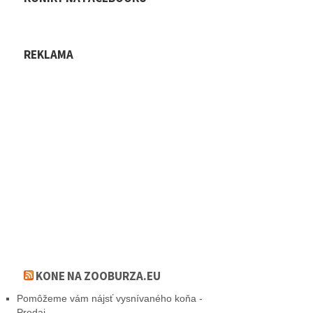
REKLAMA
KONE NA ZOOBURZA.EU
Pomôžeme vám nájsť vysnívaného koňa -
Predaj