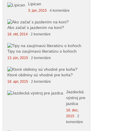
Lipican
3. jan, 2015
·
4 komentáre
Ako začať s jazdením na koni?
18. okt, 2014
·
2 komentáre
Tipy na zaujímavú literatúru o koňoch
13. jún, 2015
·
2 komentáre
Ktoré obilniny sú vhodné pre koňa?
18. apr, 2015
·
2 komentáre
Jazdecká
výstroj pre
jazdca
16. dec,
2015
·
2
komentáre