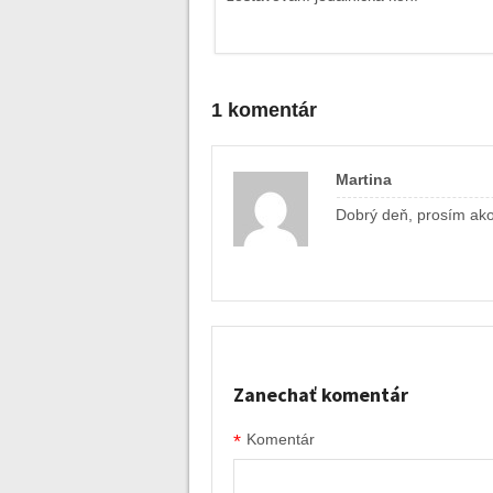
1 komentár
Martina
Dobrý deň, prosím ako
Zanechať komentár
*
Komentár