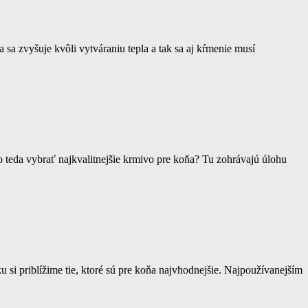
 sa zvyšuje kvôli vytváraniu tepla a tak sa aj kŕmenie musí
 teda vybrať najkvalitnejšie krmivo pre koňa? Tu zohrávajú úlohu
 si priblížime tie, ktoré sú pre koňa najvhodnejšie. Najpoužívanejším