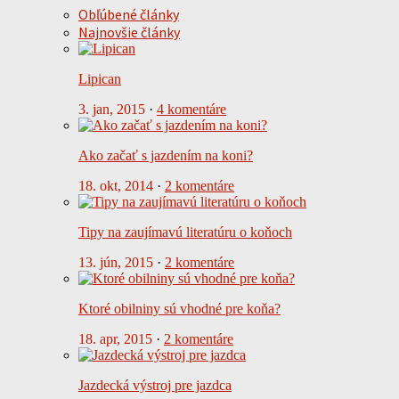
Obľúbené články
Najnovšie články
Lipican
3. jan, 2015
·
4 komentáre
Ako začať s jazdením na koni?
18. okt, 2014
·
2 komentáre
Tipy na zaujímavú literatúru o koňoch
13. jún, 2015
·
2 komentáre
Ktoré obilniny sú vhodné pre koňa?
18. apr, 2015
·
2 komentáre
Jazdecká výstroj pre jazdca