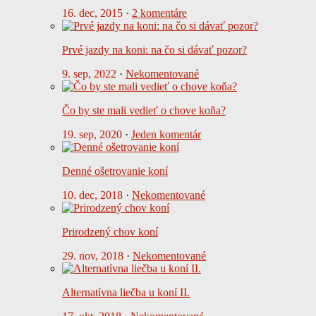
16. dec, 2015
·
2 komentáre
Prvé jazdy na koni: na čo si dávať pozor?
9. sep, 2022
·
Nekomentované
Čo by ste mali vedieť o chove koňa?
19. sep, 2020
·
Jeden komentár
Denné ošetrovanie koní
10. dec, 2018
·
Nekomentované
Prirodzený chov koní
29. nov, 2018
·
Nekomentované
Alternatívna liečba u koní II.