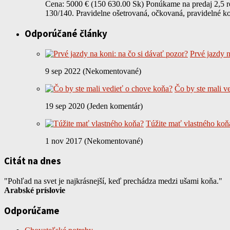
Cena: 5000 € (150 630.00 Sk) Ponúkame na predaj 2,5 ro
130/140. Pravidelne ošetrovaná, očkovaná, pravidelné k
Odporúčané články
Prvé jazdy n
9 sep 2022 (Nekomentované)
Čo by ste mali v
19 sep 2020 (Jeden komentár)
Túžite mať vlastného koň
1 nov 2017 (Nekomentované)
Citát na dnes
"Pohľad na svet je najkrásnejší, keď prechádza medzi ušami koňa."
Arabské príslovie
Odporúčame