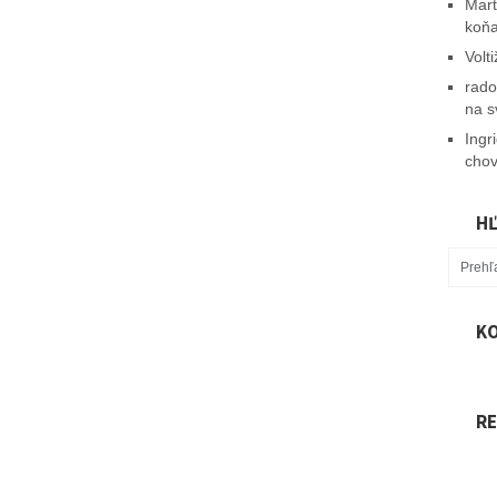
Mart
koň
Volt
rado
na s
Ingr
chov
H
KO
R