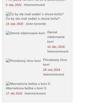
9. sep, 2022
·
Nekomentované
Čo by ste mali vedieť o chove koňa?
19. sep, 2020
·
Jeden komentár
Denné
ošetrovanie
koní
10. dec, 2018
·
Nekomentované
Prirodzený chov
koní
29. nov, 2018
·
Nekomentované
Alternatívna liečba u koní II.
17. okt, 2018
·
Nekomentované