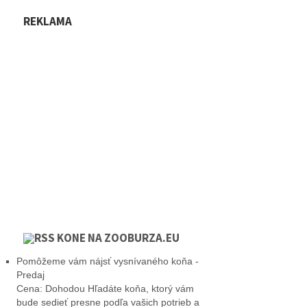
REKLAMA
KONE NA ZOOBURZA.EU
Pomôžeme vám nájsť vysnívaného koňa -
Predaj
Cena: Dohodou Hľadáte koňa, ktorý vám
bude sedieť presne podľa vašich potrieb a