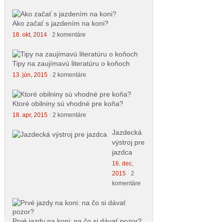
Ako začať s jazdením na koni?
18. okt, 2014
·
2 komentáre
Tipy na zaujímavú literatúru o koňoch
13. jún, 2015
·
2 komentáre
Ktoré obilniny sú vhodné pre koňa?
18. apr, 2015
·
2 komentáre
Jazdecká
výstroj pre
jazdca
16. dec,
2015
·
2
komentáre
Prvé jazdy na koni: na čo si dávať pozor?