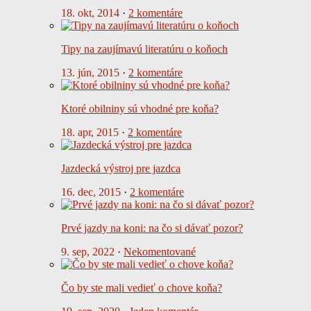
18. okt, 2014
·
2 komentáre
Tipy na zaujímavú literatúru o koňoch
13. jún, 2015
·
2 komentáre
Ktoré obilniny sú vhodné pre koňa?
18. apr, 2015
·
2 komentáre
Jazdecká výstroj pre jazdca
16. dec, 2015
·
2 komentáre
Prvé jazdy na koni: na čo si dávať pozor?
9. sep, 2022
·
Nekomentované
Čo by ste mali vedieť o chove koňa?