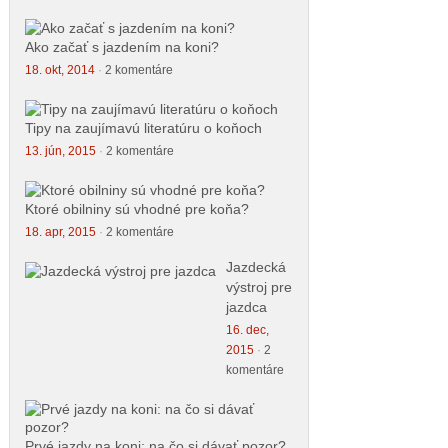
Ako začať s jazdením na koni?
18. okt, 2014
·
2 komentáre
Tipy na zaujímavú literatúru o koňoch
13. jún, 2015
·
2 komentáre
Ktoré obilniny sú vhodné pre koňa?
18. apr, 2015
·
2 komentáre
Jazdecká
výstroj pre
jazdca
16. dec,
2015
·
2
komentáre
Prvé jazdy na koni: na čo si dávať pozor?