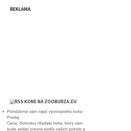
REKLAMA
KONE NA ZOOBURZA.EU
Pomôžeme vám nájsť vysnívaného koňa -
Predaj
Cena: Dohodou Hľadáte koňa, ktorý vám
bude sedieť presne podľa vašich potrieb a