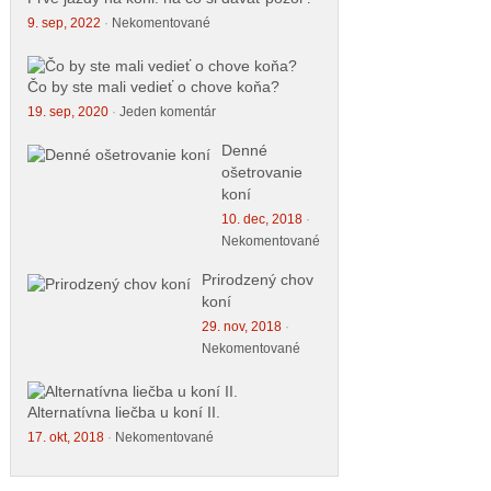
9. sep, 2022
·
Nekomentované
Čo by ste mali vedieť o chove koňa?
19. sep, 2020
·
Jeden komentár
Denné
ošetrovanie
koní
10. dec, 2018
·
Nekomentované
Prirodzený chov
koní
29. nov, 2018
·
Nekomentované
Alternatívna liečba u koní II.
17. okt, 2018
·
Nekomentované