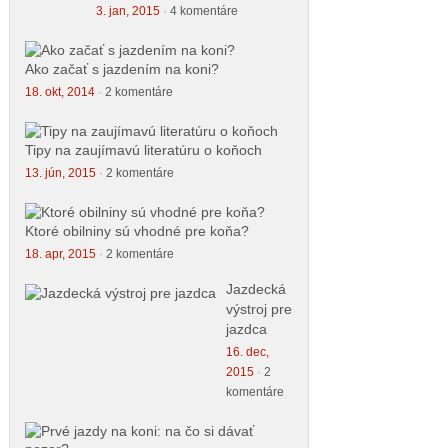
3. jan, 2015
·
4 komentáre
Ako začať s jazdením na koni?
18. okt, 2014
·
2 komentáre
Tipy na zaujímavú literatúru o koňoch
13. jún, 2015
·
2 komentáre
Ktoré obilniny sú vhodné pre koňa?
18. apr, 2015
·
2 komentáre
Jazdecká
výstroj pre
jazdca
16. dec,
2015
·
2
komentáre