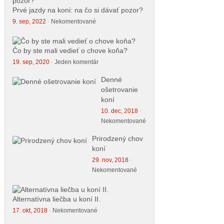
Prvé jazdy na koni: na čo si dávať pozor?
9. sep, 2022
·
Nekomentované
Čo by ste mali vedieť o chove koňa?
19. sep, 2020
·
Jeden komentár
Denné
ošetrovanie
koní
10. dec, 2018
·
Nekomentované
Prirodzený chov
koní
29. nov, 2018
·
Nekomentované
Alternatívna liečba u koní II.
17. okt, 2018
·
Nekomentované