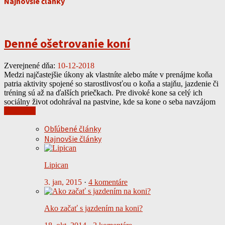
Najnovšie články
Denné ošetrovanie koní
Zverejnené dňa:
10-12-2018
Medzi najčastejšie úkony ak vlastníte alebo máte v prenájme koňa
patria aktivity spojené so starostlivosťou o koňa a stajňu, jazdenie či
tréning sú až na ďalších priečkach. Pre divoké kone sa celý ich
sociálny život odohrával na pastvine, kde sa kone o seba navzájom
Čítať viac
Obľúbené články
Najnovšie články
Lipican
3. jan, 2015
·
4 komentáre
Ako začať s jazdením na koni?