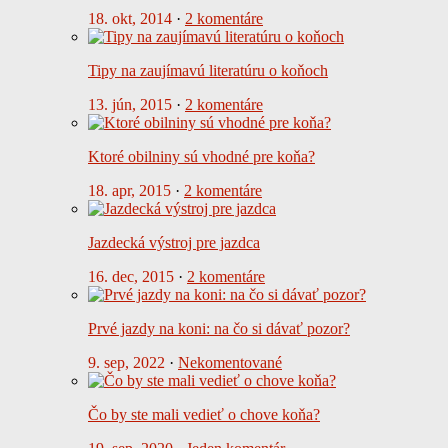
18. okt, 2014
·
2 komentáre
Tipy na zaujímavú literatúru o koňoch
13. jún, 2015
·
2 komentáre
Ktoré obilniny sú vhodné pre koňa?
18. apr, 2015
·
2 komentáre
Jazdecká výstroj pre jazdca
16. dec, 2015
·
2 komentáre
Prvé jazdy na koni: na čo si dávať pozor?
9. sep, 2022
·
Nekomentované
Čo by ste mali vedieť o chove koňa?