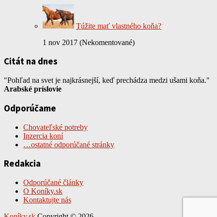
Túžite mať vlastného koňa?
1 nov 2017 (Nekomentované)
Citát na dnes
"Pohľad na svet je najkrásnejší, keď prechádza medzi ušami koňa."
Arabské príslovie
Odporúčame
Chovateľské potreby
Inzercia koní
…ostatné odporúčané stránky
Redakcia
Odporúčané články
O Koníky.sk
Kontaktujte nás
Koníky.sk
Copyright © 2026.