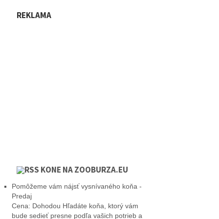
REKLAMA
KONE NA ZOOBURZA.EU
Pomôžeme vám nájsť vysnívaného koňa -
Predaj
Cena: Dohodou Hľadáte koňa, ktorý vám
bude sedieť presne podľa vašich potrieb a