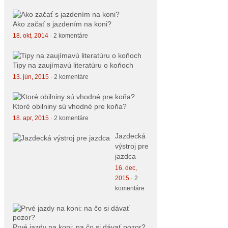
Ako začať s jazdením na koni?
18. okt, 2014
·
2 komentáre
Tipy na zaujímavú literatúru o koňoch
13. jún, 2015
·
2 komentáre
Ktoré obilniny sú vhodné pre koňa?
18. apr, 2015
·
2 komentáre
Jazdecká
výstroj pre
jazdca
16. dec,
2015
·
2
komentáre
Prvé jazdy na koni: na čo si dávať pozor?