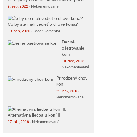
9. sep, 2022
·
Nekomentované
Čo by ste mali vedieť o chove koňa?
19. sep, 2020
·
Jeden komentár
Denné
ošetrovanie
koní
10. dec, 2018
·
Nekomentované
Prirodzený chov
koní
29. nov, 2018
·
Nekomentované
Alternatívna liečba u koní II.
17. okt, 2018
·
Nekomentované