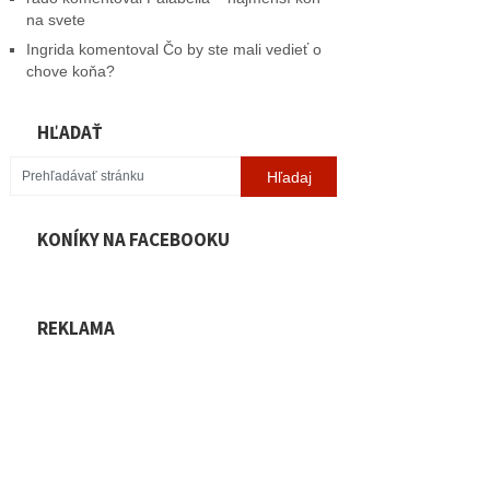
na svete
Ingrida
komentoval
Čo by ste mali vedieť o
chove koňa?
HĽADAŤ
KONÍKY NA FACEBOOKU
REKLAMA