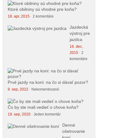
Ktoré obilniny sú vhodné pre koňa?
18. apr, 2015
·
2 komentáre
Jazdecká
výstroj pre
jazdca
16. dec,
2015
·
2
komentáre
Prvé jazdy na koni: na čo si dávať pozor?
9. sep, 2022
·
Nekomentované
Čo by ste mali vedieť o chove koňa?
19. sep, 2020
·
Jeden komentár
Denné
ošetrovanie
koní