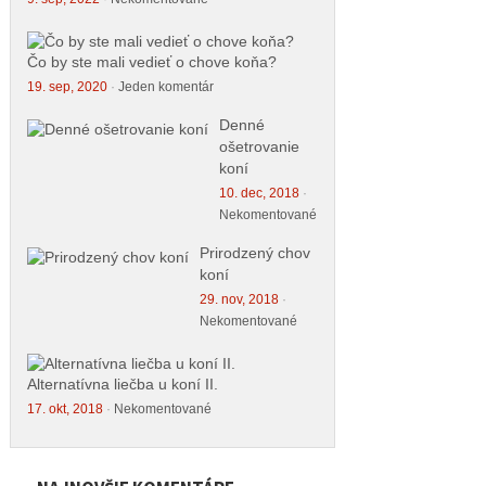
Čo by ste mali vedieť o chove koňa?
19. sep, 2020
·
Jeden komentár
Denné
ošetrovanie
koní
10. dec, 2018
·
Nekomentované
Prirodzený chov
koní
29. nov, 2018
·
Nekomentované
Alternatívna liečba u koní II.
17. okt, 2018
·
Nekomentované