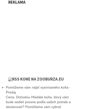
REKLAMA
KONE NA ZOOBURZA.EU
Pomôžeme vám nájsť vysnívaného koňa -
Predaj
Cena: Dohodou Hľadáte koňa, ktorý vám
bude sedieť presne podľa vašich potrieb a
skúseností? Pomôžeme vám vybrať