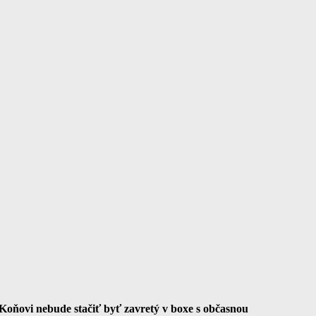
 Koňovi nebude stačiť byť zavretý v boxe s občasnou