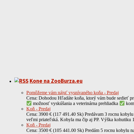
Kone na ZooBurza.eu
Pomôžeme vám nájsť vysnívaného koňa - Predaj
Cena: Dohodou Hľadáte koňa, ktorý vám bude sedieť pre
možnosť vyskúšania a veterinárna prehliadka
komp
Koň - Predaj
Cena: 3900 € (117 491.40 Sk) Predávam 3 rocnu kobylu na
veľmi priateľská. Kobyla ma čip aj PP. Výška kohutiku
Koň - Predaj
Cena: 3500 € (105 441.00 Sk) Predám 5 rocnu kobylu na 